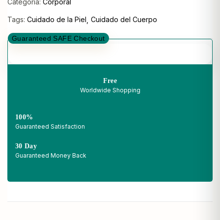
Categoría:
Corporal
Tags:
Cuidado de la Piel
Cuidado del Cuerpo
Guaranteed SAFE Checkout
Free
Worldwide Shopping
100%
Guaranteed Satisfaction
30 Day
Guaranteed Money Back