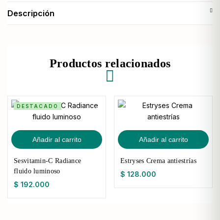
Descripción
Productos relacionados
DESTACADO
Añadir al carrito
Añadir al carrito
Sesvitamin-C Radiance
Estryses Crema antiestrías
fluido luminoso
$
128.000
$
192.000