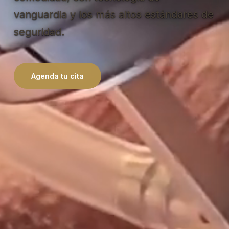
vanguardia y los más altos estándares de
seguridad.
Agenda tu cita