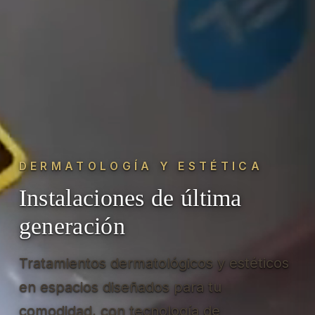
DERMATOLOGÍA Y ESTÉTICA
Instalaciones de última
generación
Tratamientos dermatológicos y estéticos
en espacios diseñados para tu
comodidad, con tecnología de