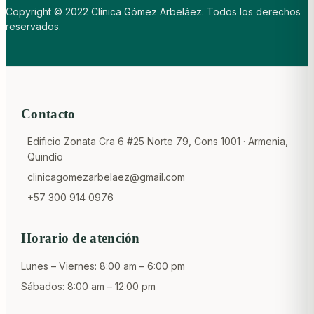
Copyright © 2022 Clínica Gómez Arbeláez. Todos los derechos
reservados.
Contacto
Edificio Zonata Cra 6 #25 Norte 79, Cons 1001 · Armenia,
Quindío
clinicagomezarbelaez@gmail.com
+57 300 914 0976
Horario de atención
Lunes – Viernes: 8:00 am – 6:00 pm
Sábados: 8:00 am – 12:00 pm