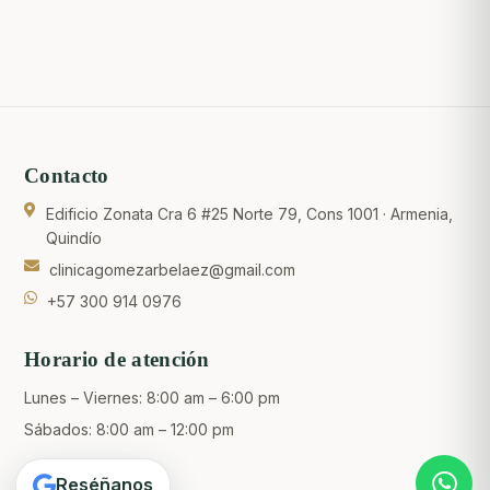
Contacto
Edificio Zonata Cra 6 #25 Norte 79, Cons 1001 · Armenia,
Quindío
clinicagomezarbelaez@gmail.com
+57 300 914 0976
Crear una cuenta
Horario de atención
Lunes – Viernes: 8:00 am – 6:00 pm
Sábados: 8:00 am – 12:00 pm
Reséñanos
Enlaces