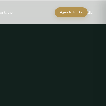
ontacto
Agenda tu cita